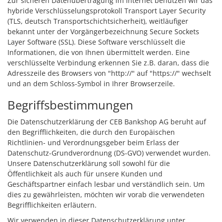
Zur sicheren Datenübertragung im Internet benutzen wir das
hybride Verschlüsselungsprotokoll Transport Layer Security
(TLS, deutsch Transportschichtsicherheit), weitläufiger
bekannt unter der Vorgängerbezeichnung Secure Sockets
Layer Software (SSL). Diese Software verschlüsselt die
Informationen, die von Ihnen übermittelt werden. Eine
verschlüsselte Verbindung erkennen Sie z.B. daran, dass die
Adresszeile des Browsers von "http://" auf "https://" wechselt
und an dem Schloss-Symbol in Ihrer Browserzeile.
Begriffsbestimmungen
Die Datenschutzerklärung der CEB Bankshop AG beruht auf
den Begrifflichkeiten, die durch den Europäischen
Richtlinien- und Verordnungsgeber beim Erlass der
Datenschutz-Grundverordnung (DS-GVO) verwendet wurden.
Unsere Datenschutzerklärung soll sowohl für die
Öffentlichkeit als auch für unsere Kunden und
Geschäftspartner einfach lesbar und verständlich sein. Um
dies zu gewährleisten, möchten wir vorab die verwendeten
Begrifflichkeiten erläutern.
Wir verwenden in dieser Datenschutzerklärung unter