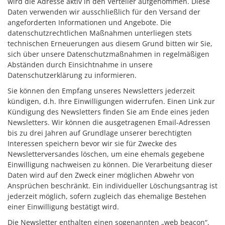
wird die Adresse aktiv in den Verteiler aufgenommen. Diese
Daten verwenden wir ausschließlich für den Versand der
angeforderten Informationen und Angebote. Die
datenschutzrechtlichen Maßnahmen unterliegen stets
technischen Erneuerungen aus diesem Grund bitten wir Sie,
sich über unsere Datenschutzmaßnahmen in regelmäßigen
Abständen durch Einsichtnahme in unsere
Datenschutzerklärung zu informieren.
Sie können den Empfang unseres Newsletters jederzeit
kündigen, d.h. Ihre Einwilligungen widerrufen. Einen Link zur
Kündigung des Newsletters finden Sie am Ende eines jeden
Newsletters. Wir können die ausgetragenen Email-Adressen
bis zu drei Jahren auf Grundlage unserer berechtigten
Interessen speichern bevor wir sie für Zwecke des
Newsletterversandes löschen, um eine ehemals gegebene
Einwilligung nachweisen zu können. Die Verarbeitung dieser
Daten wird auf den Zweck einer möglichen Abwehr von
Ansprüchen beschränkt. Ein individueller Löschungsantrag ist
jederzeit möglich, sofern zugleich das ehemalige Bestehen
einer Einwilligung bestätigt wird.
Die Newsletter enthalten einen sogenannten „web beacon“,