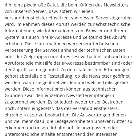
d.h. eine pixelgroße Datei, die beim Öffnen des Newsletters
von unserem Server, bzw. sofern wir einen
Versanddienstleister einsetzen, von dessen Server abgerufen
wird. Im Rahmen dieses Abrufs werden zunächst technische
Informationen, wie Informationen zum Browser und Ihrem
System, als auch Ihre IP-Adresse und Zeitpunkt des Abrufs
erhoben. Diese Informationen werden zur technischen
Verbesserung der Services anhand der technischen Daten
oder der Zielgruppen und ihres Leseverhaltens anhand derer
Abruforte (die mit Hilfe der IP-Adresse bestimmbar sind) oder
der Zugriffszeiten genutzt. Zu den statistischen Erhebungen
gehört ebenfalls die Feststellung, ob die Newsletter geöffnet
werden, wann sie geöffnet werden und welche Links geklickt
werden. Diese Informationen können aus technischen
Gründen zwar den einzelnen Newsletterempfängern
zugeordnet werden. Es ist jedoch weder unser Bestreben,
noch, sofern eingesetzt, das des Versanddienstleisters,
einzelne Nutzer zu beobachten. Die Auswertungen dienen
uns viel mehr dazu, die Lesegewohnheiten unserer Nutzer zu
erkennen und unsere Inhalte auf sie anzupassen oder
unterschiedliche Inhalte entsprechend den Interessen