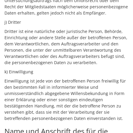
Untersuchungsauftrags nach dem Unionsrecht oder dem
Recht der Mitgliedstaaten möglicherweise personenbezogene
Daten erhalten, gelten jedoch nicht als Empfänger.
j) Dritter
Dritter ist eine natürliche oder juristische Person, Behörde,
Einrichtung oder andere Stelle außer der betroffenen Person,
dem Verantwortlichen, dem Auftragsverarbeiter und den
Personen, die unter der unmittelbaren Verantwortung des
Verantwortlichen oder des Auftragsverarbeiters befugt sind,
die personenbezogenen Daten zu verarbeiten.
k) Einwilligung
Einwilligung ist jede von der betroffenen Person freiwillig für
den bestimmten Fall in informierter Weise und
unmissverständlich abgegebene Willensbekundung in Form
einer Erklärung oder einer sonstigen eindeutigen
bestätigenden Handlung, mit der die betroffene Person zu
verstehen gibt, dass sie mit der Verarbeitung der sie
betreffenden personenbezogenen Daten einverstanden ist.
Name und Anschrift des für die